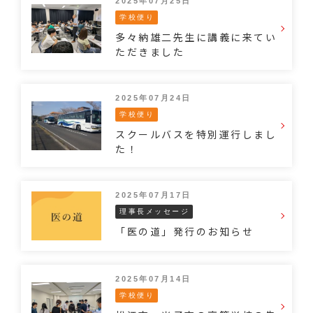
2025年07月25日
学校便り
多々納雄二先生に講義に来てい
ただきました
2025年07月24日
学校便り
スクールバスを特別運行しまし
た！
2025年07月17日
理事長メッセージ
「医の道」発行のお知らせ
2025年07月14日
学校便り