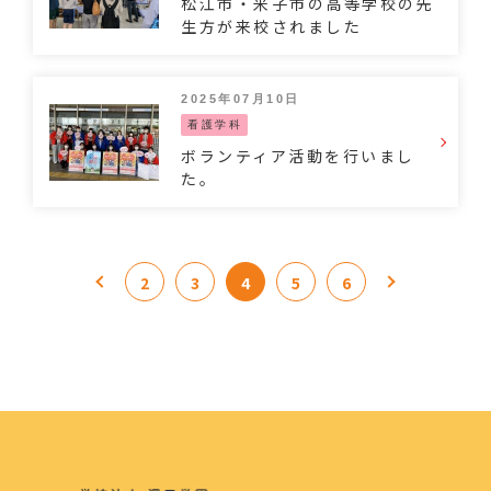
松江市・米子市の高等学校の先
生方が来校されました
2025年07月10日
看護学科
ボランティア活動を行いまし
た。
2
3
4
5
6