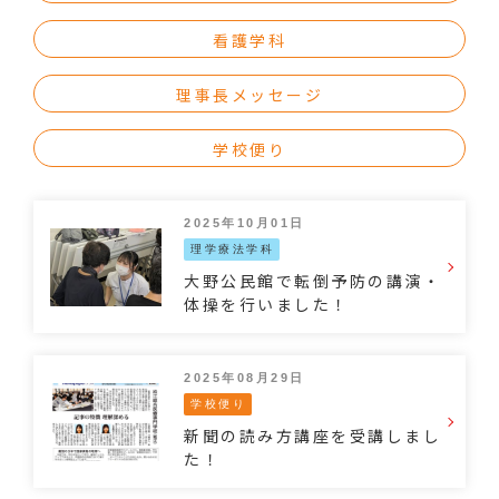
看護学科
理事長メッセージ
学校便り
2025年10月01日
理学療法学科
大野公民館で転倒予防の講演・
体操を行いました！
2025年08月29日
学校便り
新聞の読み方講座を受講しまし
た！