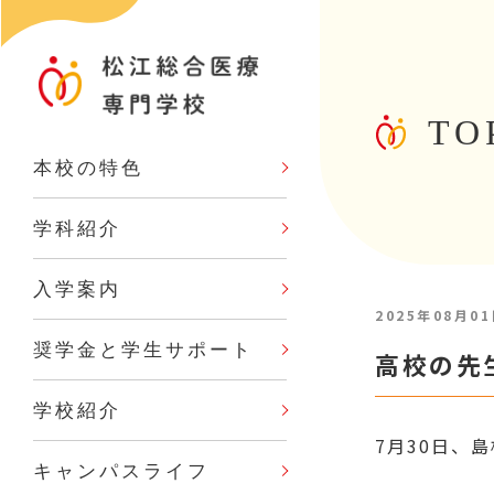
TO
本校の特色
学科紹介
入学案内
2025年08月0
奨学金と学生サポート
高校の先
学校紹介
7月30日、
キャンパスライフ