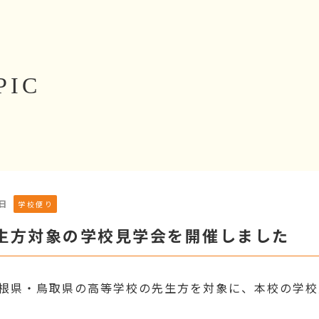
PIC
1日
学校便り
生方対象の学校見学会を開催しました
島根県・鳥取県の高等学校の先生方を対象に、本校の学