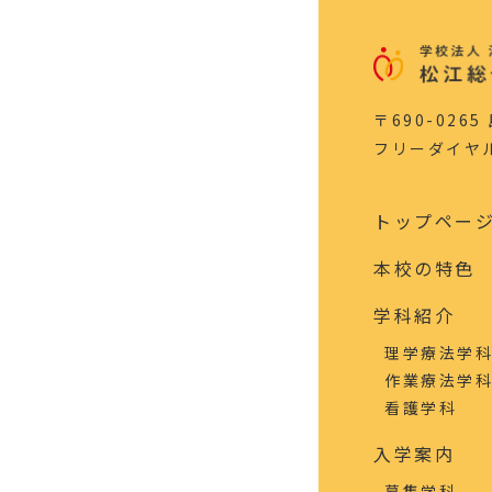
〒690-026
フリーダイヤル：0
トップペー
本校の特色
学科紹介
理学療法学
作業療法学
看護学科
入学案内
募集学科