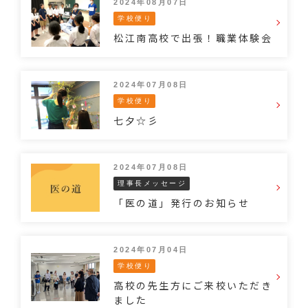
2024年08月07日
学校便り
松江南高校で出張！職業体験会
2024年07月08日
学校便り
七夕☆彡
2024年07月08日
理事長メッセージ
「医の道」発行のお知らせ
2024年07月04日
学校便り
高校の先生方にご来校いただき
ました