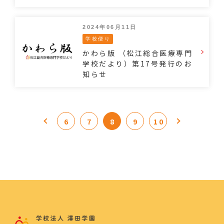
2024年06月11日
学校便り
かわら版 （松江総合医療専門
学校だより）第17号発行のお
知らせ
6
7
8
9
10