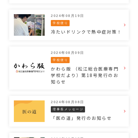
2024年08月19日
学校便り
冷たいドリンクで熱中症対策！
2024年08月09日
学校便り
かわら版 （松江総合医療専門
学校だより）第18号発行のお
知らせ
2024年08月08日
理事長メッセージ
「医の道」発行のお知らせ