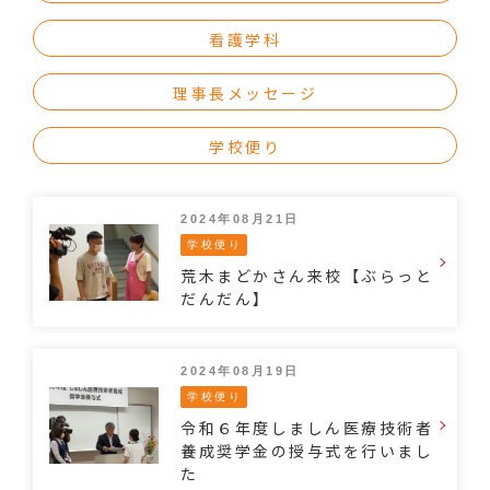
看護学科
理事長メッセージ
学校便り
2024年08月21日
学校便り
荒木まどかさん来校【ぶらっと
だんだん】
2024年08月19日
学校便り
令和６年度しましん医療技術者
養成奨学金の授与式を行いまし
た