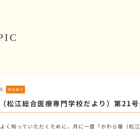
PIC
2日
学校便り
 （松江総合医療専門学校だより）第21
よく知っていただくために、月に一度「かわら版（松