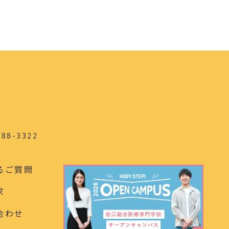
88-3322
るご質問
求
合わせ